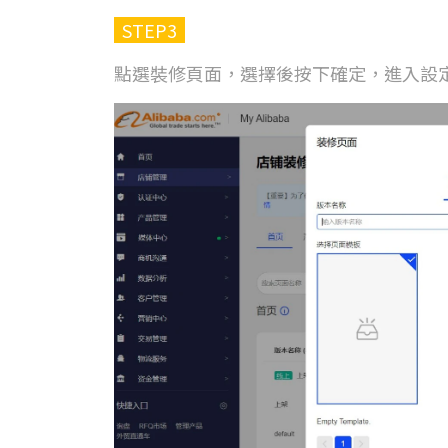
STEP3
點選裝修頁面，選擇後按下確定，進入設