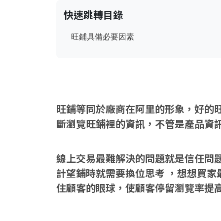
快速跳轉目錄
旺鋪具備必要因素
旺鋪等同於廠商在阿里的形象，好的
斷瀏覽旺鋪裡的資訊，不管是產品資
線上交易最難解決的問題就是信任問
計望鋪時就需要換位思考 ，想想買家
住顧客的眼球，使顧客停留瀏覽率提