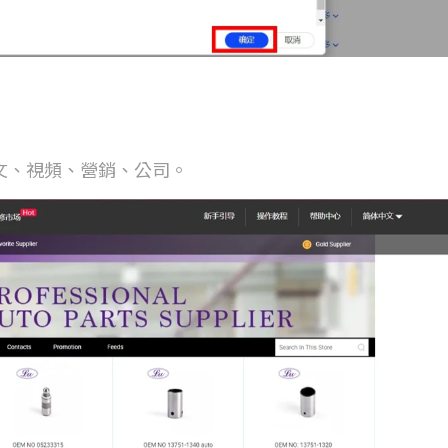
文、視頻、營銷、公司。