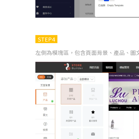
STEP4
左側為模塊區，包含頁面背景、產品、圖