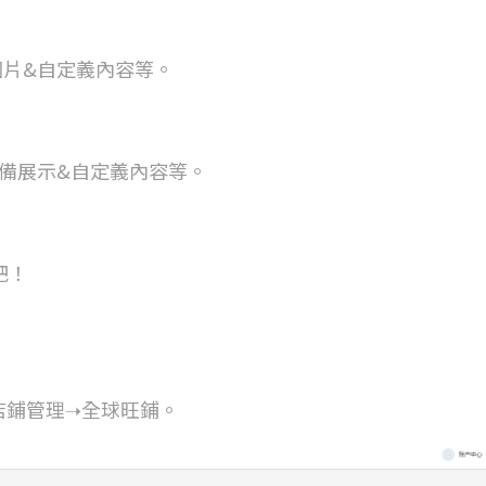
圖片&自定義內容等。
備展示&自定義內容等。
吧！
➝店鋪管理➝全球旺鋪。