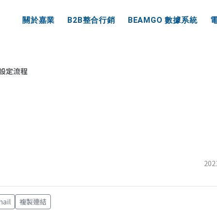
業資訊
關於嘉業
B2B整合行銷
BEAMGO 數據系統
設定流程
202
ail
複製連結