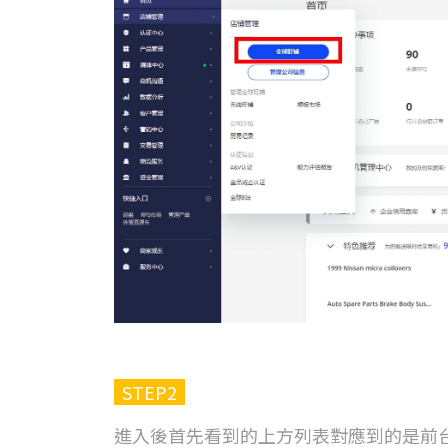
STEP2
進入後首先看到的上方列表對應到的是前