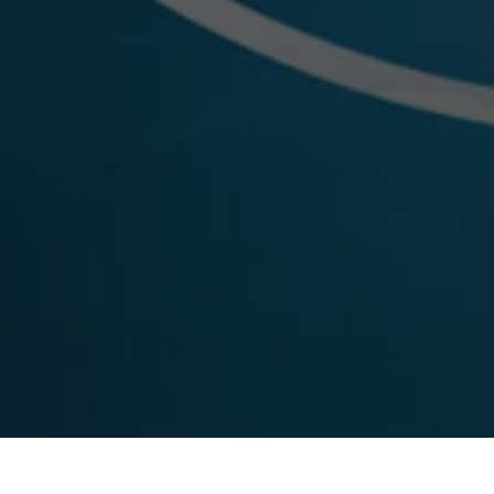
問題排除
首頁
電商知識交流
BEAMGO數據系統