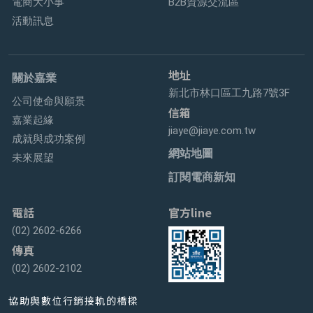
電商大小事
B2B資源交流區
活動訊息
地址
關於嘉業
新北市林口區工九路7號3F
公司使命與願景
信箱
嘉業起緣
jiaye@jiaye.com.tw
成就與成功案例
網站地圖
未來展望
訂閱電商新知
電話
官方line
(02) 2602-6266
傳真
(02) 2602-2102
協助與數位行銷接軌的橋樑