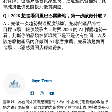
易保障）也越來越被買家重視，把這些訊號補齊，比
單純拚低價更能接到優質詢盤。
Q：2026 想進場阿里巴巴國際站，第一步該做什麼？
A：先做一次趨勢與適配度診斷。把你的產品特性、
目標市場、報價競爭力，對照 2026 的 AI 採購趨勢來
看，判斷你的品類在新環境下是不是仍有空間、以及
該怎麼把產品內容做到 AI 願意推薦。先看清趨勢再
進場，比憑感覺開店穩健得多。
Jiaye Team
嘉業以「為台灣外貿崛起而奮鬥，為中小企業打造穩健的數位行
銷之路」為使命， 致力於助力企業在全球市場上實現持續成長和