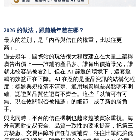
2026 的做法，跟前幾年差在哪？
最大的差別，是「內容與信任的權重，比以往更
高」。
過去幾年，國際站的玩法很大程度建立在大量上架與
廣告出價上——誰鋪的產品多、誰肯出價搶曝光，誰
就比較容易被看到。但在 AI 篩選的環境下，這套邏
輯的效益正在下降。AI 在意的是產品資訊的結構化程
度：標題與規格清不清楚、適用場景與差異點明不明
確、認證與品質佐證齊不齊全。這些「以前可有可
無、現在攸關能否被推薦」的細節，成了新的勝負
手。
與此同時，平台的信任機制也越來越被買家重視。海
外買家對交易安全、品質一致性的要求提高，把第三
方驗廠、交易保障等信任訊號補齊，往往比單純拚低