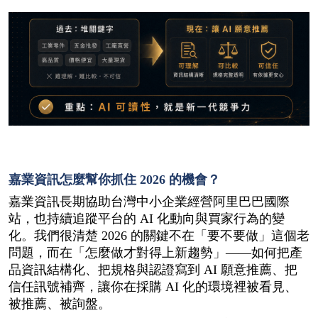
嘉業資訊怎麼幫你抓住 2026 的機會？
嘉業資訊長期協助台灣中小企業經營阿里巴巴國際
站，也持續追蹤平台的 AI 化動向與買家行為的變
化。我們很清楚 2026 的關鍵不在「要不要做」這個老
問題，而在「怎麼做才對得上新趨勢」——如何把產
品資訊結構化、把規格與認證寫到 AI 願意推薦、把
信任訊號補齊，讓你在採購 AI 化的環境裡被看見、
被推薦、被詢盤。