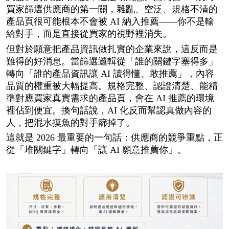
買家篩選供應商的第一關，雜亂、空泛、規格不清的
產品頁很可能根本不會被 AI 納入推薦——你不是輸
給對手，而是直接從買家的視野裡消失。
但對於願意把產品資訊做扎實的企業來說，這反而是
難得的好消息。當篩選邏輯從「誰的關鍵字塞得多」
轉向「誰的產品資訊讓 AI 讀得懂、敢推薦」，內容
品質的權重被大幅提高。規格完整、認證清楚、能精
準對應買家真實需求的產品頁，會在 AI 推薦的環境
裡佔到便宜。換句話說，AI 化反而幫認真做內容的
人，把混水摸魚的對手篩掉了。
這就是 2026 最重要的一句話：供應商的競爭重點，正
從「堆關鍵字」轉向「讓 AI 願意推薦你」。