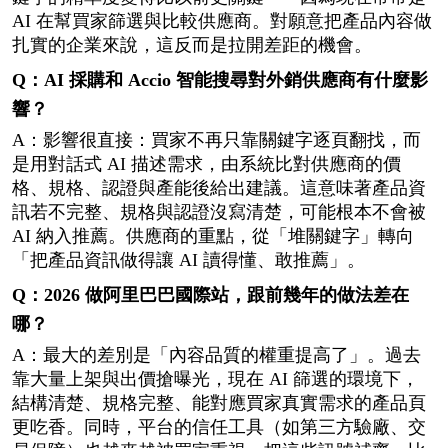
AI 在幫買家篩選與比較供應商。對願意把產品內容做
扎實的企業來說，這反而是拉開差距的機會。
Q：AI 採購和 Accio 智能搜尋對外銷供應商有什麼影
響？
A：影響很直接：買家不再只靠關鍵字逐頁翻找，而
是用對話式 AI 描述需求，由系統比對供應商的價
格、規格、認證與產能後給出建議。這意味著產品資
訊若不完整、規格與認證沒寫清楚，可能根本不會被 
AI 納入推薦。供應商的重點，從「堆關鍵字」轉向
「把產品資訊做得讓 AI 讀得懂、敢推薦」。
Q：2026 做阿里巴巴國際站，跟前幾年的做法差在
哪？
A：最大的差別是「內容品質的權重提高了」。過去
靠大量上架與出價搶曝光，現在 AI 篩選的環境下，
結構清楚、規格完整、能對應買家真實需求的產品頁
更吃香。同時，平台的信任工具（如第三方驗廠、交