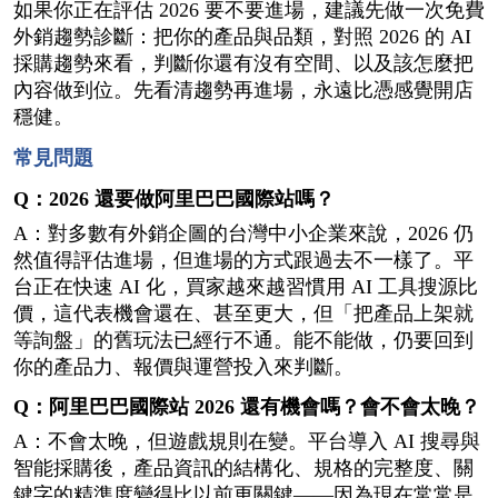
如果你正在評估 2026 要不要進場，建議先做一次免費
外銷趨勢診斷：把你的產品與品類，對照 2026 的 AI 
採購趨勢來看，判斷你還有沒有空間、以及該怎麼把
內容做到位。先看清趨勢再進場，永遠比憑感覺開店
穩健。
常見問題
Q：2026 還要做阿里巴巴國際站嗎？
A：對多數有外銷企圖的台灣中小企業來說，2026 仍
然值得評估進場，但進場的方式跟過去不一樣了。平
台正在快速 AI 化，買家越來越習慣用 AI 工具搜源比
價，這代表機會還在、甚至更大，但「把產品上架就
等詢盤」的舊玩法已經行不通。能不能做，仍要回到
你的產品力、報價與運營投入來判斷。
Q：阿里巴巴國際站 2026 還有機會嗎？會不會太晚？
A：不會太晚，但遊戲規則在變。平台導入 AI 搜尋與
智能採購後，產品資訊的結構化、規格的完整度、關
鍵字的精準度變得比以前更關鍵——因為現在常常是 