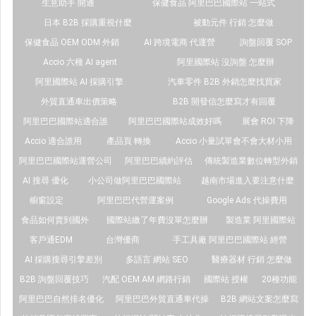
生意助手 開通
保健食品 阿里巴巴國際站 一站式
日本 B2B 採購重視什麼
被動元件 行銷 怎麼做
保健食品 OEM ODM 外銷
AI 跨境電商 代運營
詢盤回覆 SOP
Accio 六種 AI agent
阿里國際站 沒詢盤 怎麼辦
阿里國際站 AI 採購引擎
汽車零件 B2B 外銷怎麼找買家
外貿直通車出價策略
B2B 開發信怎麼寫才有回覆
阿里巴巴國際站適合誰
阿里巴巴國際站成效好嗎
展會 ROI 下降
Accio 適合誰用
產品頁 轉換
Accio 小量試單會不會大材小用
阿里巴巴國際站運營公司
阿里巴巴續約評估
傳統製造業數位轉型外銷
AI 搜尋 優化
小公司做阿里巴巴國際站
越南市場進入要注意什麼
櫥窗設定
阿里巴巴代營運案例
Google Ads 代操費用
食品如何賣到國外
國際站繳了年費沒單怎麼辦
製造業 阿里國際站
客戶通EDM
台灣優商
手工具廠 阿里巴巴國際站 經營
AI 採購搜尋引擎差別
多語言 網站 SEO
醫療器材 行銷 怎麼做
B2B 詢盤回覆技巧
汽配 OEM AM 網路行銷
國際站 授權
20種功能
阿里巴巴自然排名優化
阿里巴巴外貿直通車代操
B2B 網站文案怎麼寫