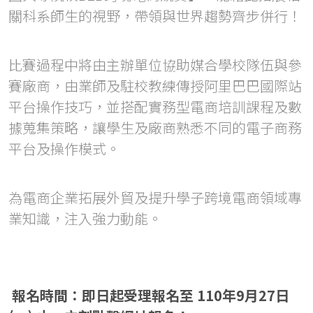
關科系師生的視野，帶領與世界趨勢齊步併行！
比賽過程中將由主辦單位協助媒合學校隊伍與參
賽廠商，由業師及駐校教練傳授阿里巴巴國際站
平台操作技巧，並搭配實務型電商培訓課程及數
據蒐集策略，讓學生及廠商熟悉不同的電子商務
平台及操作模式。
為電商企業拓展外貿及提升學子跨境電商領域專
業知識，注入強力動能。
報名時間：即日起受理報名至 110年9月27日