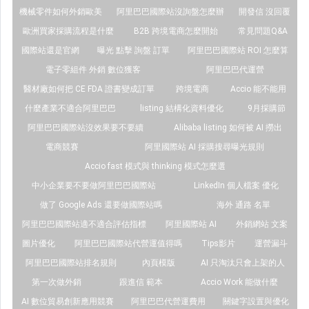
機械零件如何外銷歐美
阿里巴巴國際站沒詢盤怎麼辦
開發信 沒回覆
歐洲買家採購流程是什麼
B2B 跨境電商怎麼開始
常見問題Q&A
國際站還是官網
曝光 點擊 詢盤 訂單
阿里巴巴國際站 ROI 怎麼算
電子零組件 外銷 數位獲客
阿里巴巴代運營
醫材廠如何把 CE FDA 證書變成訂單
跨境電商
Accio 能不能用
什麼產業不適合阿里巴巴
listing 結構化資料優化
9月採購節
阿里巴巴國際站沒效果要不要續
Alibaba listing 如何被 AI 撈出
電商競賽
阿里國際站 AI 採購搜尋曝光規則
Accio fast 模式與 thinking 模式怎麼選
中小企業要不要做阿里巴巴國際站
LinkedIn 個人檔案 優化
做了 Google Ads 還要做國際站嗎
海外 通路 名單
阿里巴巴國際站適不適合評估指標
阿里國際站 AI
外銷網站 文案
圖片優化
阿里巴巴國際站代營運值得嗎
Tips影片
運營漏斗
阿里巴巴國際站排名規則
內頁模版
AI 只淘汰只會上架的人
第一次做外銷
跟進信 範本
Accio Work 能做什麼
AI 數位貿易創新應用競賽
阿里巴巴代營運費用
關鍵字設置與優化