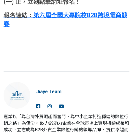
(一) 止，立刻點擊網址報名！
報名連結：
第六屆全國大專院校B2B跨境電商競
賽
Jiaye Team
嘉業以「為台灣外貿崛起而奮鬥，為中小企業打造穩健的數位行
銷之路」為使命， 致力於助力企業在全球市場上實現持續成長和
成功。立志成為B2B外貿企業數位行銷的領導品牌， 提供卓越而