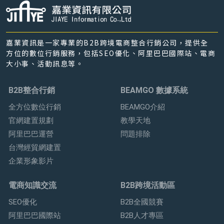
嘉業資訊是一家專業的B2B跨境電商整合行銷公司，提供全
方位的數位行銷服務，包括SEO優化、阿里巴巴國際站、電商
大小事、活動訊息等。
B2B整合行銷
BEAMGO 數據系統
全方位數位行銷
BEAMGO介紹
官網建置規劃
教學天地
阿里巴巴運營
問題排除
台灣經貿網建置
企業形象影片
電商知識交流
B2B跨境活動區
SEO優化
B2B全國競賽
阿里巴巴國際站
B2B人才專區