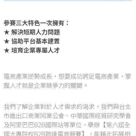
參賽三大特色一次擁有：
★ 解決短期人力問題
★ 協助平台基本建置
★ 培育企業專屬人才
電商產業逆勢成長，想要成功跨足電商產業，掌
握人才就是企業競爭力的關鍵。
我們了解企業對於人才需求的渴求，我們與台北
市進出口商業同業公會、中華國際經貿研究學會
及阿里巴巴B2B國際站等單位，舉辦【第六屆全
國大專院校B2B跨境電商競賽】，能藉此拓展相