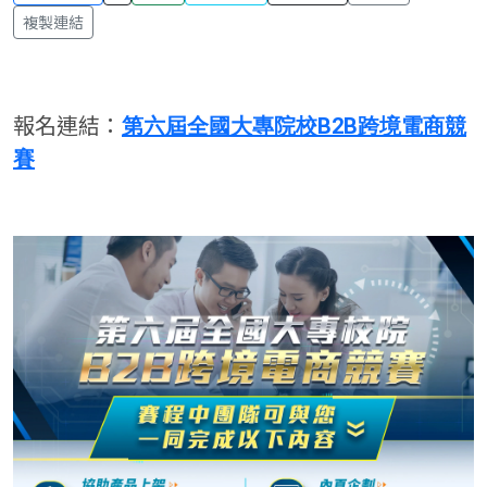
複製連結
報名連結：
第六屆全國大專院校B2B跨境電商競
賽