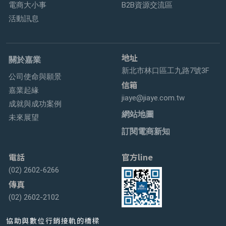
電商大小事
B2B資源交流區
活動訊息
地址
關於嘉業
新北市林口區工九路7號3F
公司使命與願景
信箱
嘉業起緣
jiaye@jiaye.com.tw
成就與成功案例
網站地圖
未來展望
訂閱電商新知
電話
官方line
(02) 2602-6266
傳真
(02) 2602-2102
協助與數位行銷接軌的橋樑