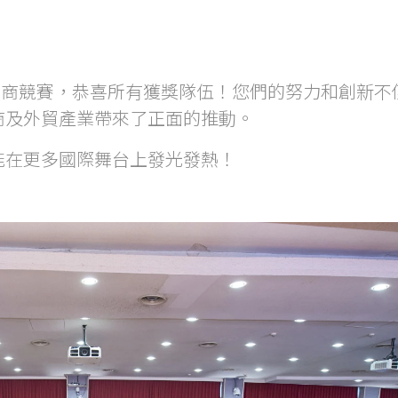
的電商競賽，恭喜所有獲獎隊伍！您們的努力和創新不
商及外貿產業帶來了正面的推動。
能在更多國際舞台上發光發熱！