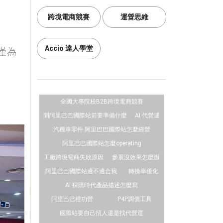
跨境電商競賽
運營思維
僅為
Accio 達人學堂
全國大專院校B2B跨境電商競賽
開阿里巴巴國際站前要準備什麼
AI 代營運
汽機車零件 阿里巴巴國際站怎麼經營
阿里巴巴國際站怎麼operating
工廠跨境電商失敗原因
參展沒效果怎麼辦
阿里巴巴國際站適不適合我
轉換率優化
AI 採購時代產品描述怎麼寫
阿里巴巴橙功營
P4P調價工具
國際站要自己招人還是找代營運