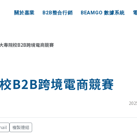
業資訊
關於嘉業
B2B整合行銷
BEAMGO 數據系統
大專院校B2B跨境電商競賽
校B2B跨境電商競賽
202
ail
複製連結