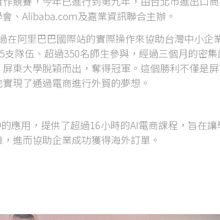
實作競賽，今年已進行到第九年，由台北市進出口商
、Alibaba.com及嘉業資訊聯合主辦。
，透過在阿里巴巴國際站的實際操作來協助台灣中小企
55支隊伍、超過350名師生參與，經過三個月的密集
，屏東大學脫穎而出，奪得冠軍。這個勝利不僅是屏
也實現了通過電商進行外貿的夢想。
的應用，提供了超過16小時的AI電商課程，旨在讓
驗，進而協助企業成功獲得海外訂單。