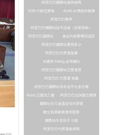
阿里巴巴國際站值得做嗎
EDM 行銷怎麼做
Accio 比價如何報價
阿里巴巴教學
阿里巴巴國際站該不該做（決策指南）
阿里巴巴國際站
食品外銷要哪些認證
阿里巴巴國際站費用多少
阿里巴巴代營運推薦
供應商 listing 必填欄位
阿里巴巴國際站怎麼運營
阿里巴巴 代營運 推薦
阿里巴巴國際站和其他平台差在哪
Accio 怎麼找工廠
阿里巴巴沒詢盤怎麼辦
國際站自己做還是找代營運
數位貿易創新應用競賽
國際站生意助手 功能
阿里巴巴代營運值得嗎