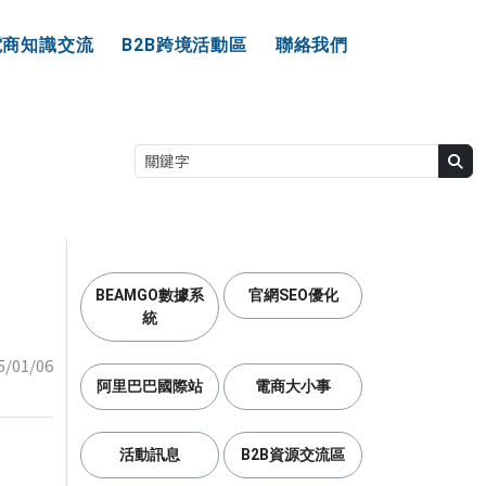
電商知識交流
B2B跨境活動區
聯絡我們
BEAMGO數據系
官網SEO優化
統
5/01/06
阿里巴巴國際站
電商大小事
活動訊息
B2B資源交流區