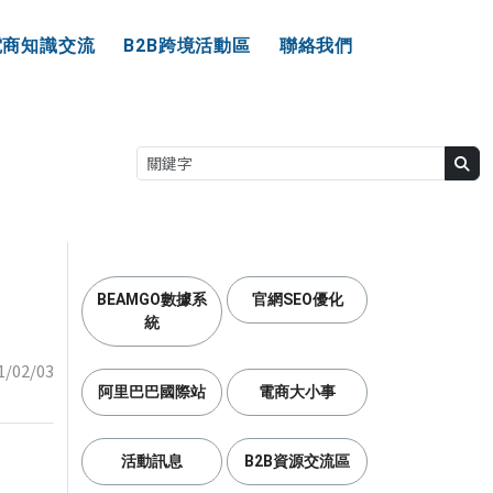
電商知識交流
B2B跨境活動區
聯絡我們
BEAMGO數據系
官網SEO優化
統
1/02/03
阿里巴巴國際站
電商大小事
活動訊息
B2B資源交流區