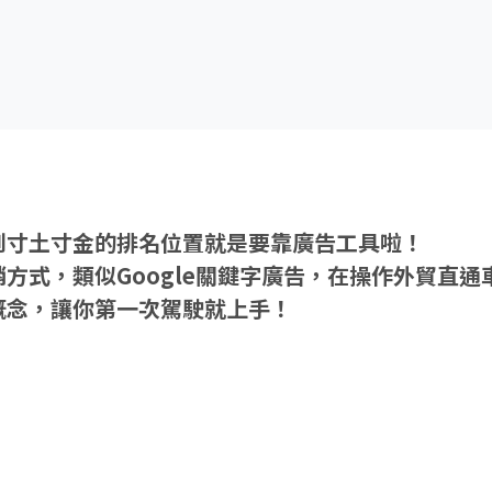
到寸土寸金的排名位置就是要靠廣告工具啦！
方式，類似Google關鍵字廣告，在操作外貿直通
概念，讓你第一次駕駛就上手！