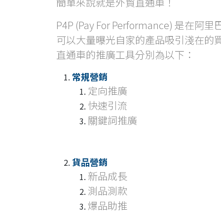
簡單來說就是外貿直通車！
P4P (Pay For Performan
可以大量曝光自家的產品吸引淺在的
直通車的推廣工具分別為以下：
常規營銷
定向推廣
快速引流
關鍵詞推廣
貨品營銷
新品成長
測品測款
爆品助推