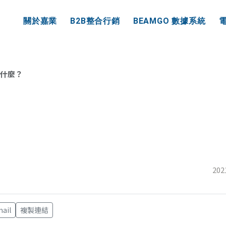
業資訊
關於嘉業
B2B整合行銷
BEAMGO 數據系統
是什麼？
202
ail
複製連結