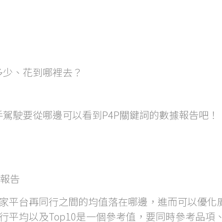
多少、花到哪裡去？
駕駛要從哪邊可以看到P4P關鍵詞的數據報告吧！
業報告
家平台再同行之間的均值落在哪邊，進而可以優化
行平均以及Top10是一個參考值，要同時參考品項