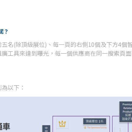
呢？
五名(除頂級展位)、每一頁的右側10個及下方4個
推廣工具來達到曝光，每一個供應商在同一搜索頁面
別為以下：