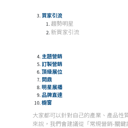
買家引流
趨勢明星
新買家引流
主題營銷
訂製營銷
頂級展位
問鼎
明星展播
品牌直達
櫥窗
大家都可以針對自己的產業、產品性
來說，我們會建議從「常規營銷-關