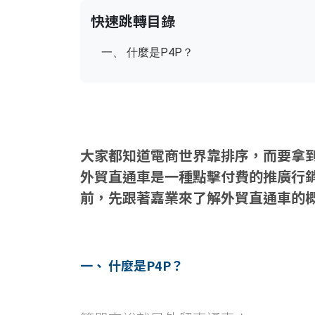
快速跳轉目錄
一、 什麼是P4P？
大家都知道電商世界靠排序，而要拿
外貿直通車是一種點擊付費的推廣行銷
前，先跟著嘉業來了解外貿直通車的
一、 什麼是P4P？