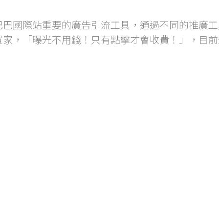
ce) 是在阿里巴巴國際站重要的廣告引流工具，通過不同的推廣
買家，「曝光不用錢！只有點擊才會收費！」，目前